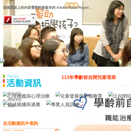
這個頁面上的內容需要較新版本的 Adobe Flash Player。
113年學齡前自閉兒家長班
最新消息
開辦課程
其他
在活動資訊中查詢