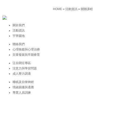
HOME
»
活動資訊
»
開辦課程
關於我們
活動資訊
宇寧園地
聯絡我們
心理衡鑑與心理治療
兒童發展與早期療育
泛自閉症專區
注意力與學習問題
成人壓力調適
睡眠及自律神經
情緒困擾與適應
專業人員訓練