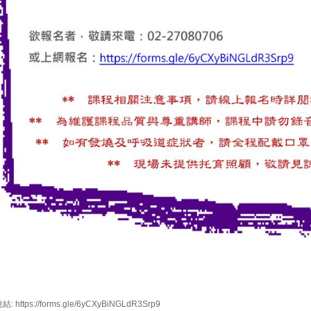
結:
https://forms.gle/6yCXyBiNGLdR3Srp9