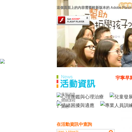
這個頁面上的內容需要較新版本的 Adobe Flash P
宇寧早
最新消息
開辦課程
其他
在活動資訊中查詢